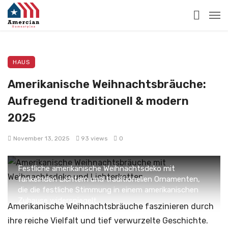
HAUS
Amerikanische Weihnachtsbräuche:
Aufregend traditionell & modern
2025
November 13, 2025
93 views
0
Festliche amerikanische Weihnachtsdeko mit
funkelnden Lichtern und traditionellen Ornamenten,
die die festliche Stimmung in einem amerikanischen
Zuhause widerspiegelt.
Amerikanische Weihnachtsbräuche faszinieren durch
ihre reiche Vielfalt und tief verwurzelte Geschichte.