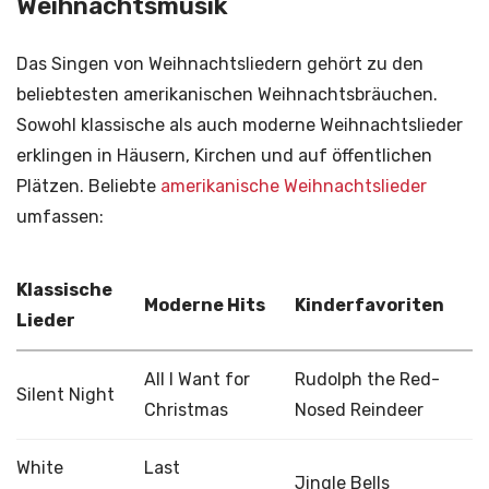
Weihnachtsmusik
Das Singen von Weihnachtsliedern gehört zu den
beliebtesten amerikanischen Weihnachtsbräuchen.
Sowohl klassische als auch moderne Weihnachtslieder
erklingen in Häusern, Kirchen und auf öffentlichen
Plätzen. Beliebte
amerikanische Weihnachtslieder
umfassen:
Klassische
Moderne Hits
Kinderfavoriten
Lieder
All I Want for
Rudolph the Red-
Silent Night
Christmas
Nosed Reindeer
White
Last
Jingle Bells