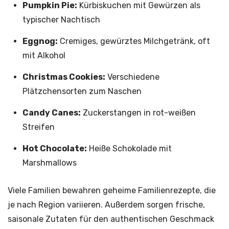
Pumpkin Pie:
Kürbiskuchen mit Gewürzen als
typischer Nachtisch
Eggnog:
Cremiges, gewürztes Milchgetränk, oft
mit Alkohol
Christmas Cookies:
Verschiedene
Plätzchensorten zum Naschen
Candy Canes:
Zuckerstangen in rot-weißen
Streifen
Hot Chocolate:
Heiße Schokolade mit
Marshmallows
Viele Familien bewahren geheime Familienrezepte, die
je nach Region variieren. Außerdem sorgen frische,
saisonale Zutaten für den authentischen Geschmack