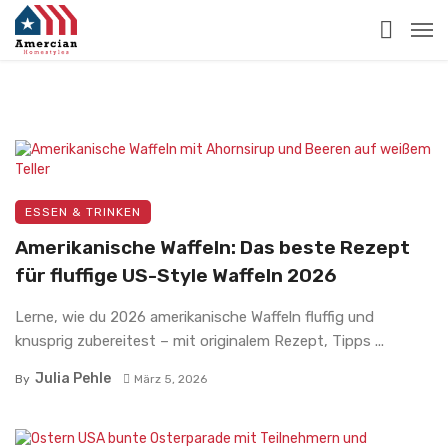
ESSEN & TRINKEN
Amerikanische Waffeln: Das beste Rezept
für fluffige US-Style Waffeln 2026
Lerne, wie du 2026 amerikanische Waffeln fluffig und
knusprig zubereitest – mit originalem Rezept, Tipps ...
Julia Pehle
By
März 5, 2026