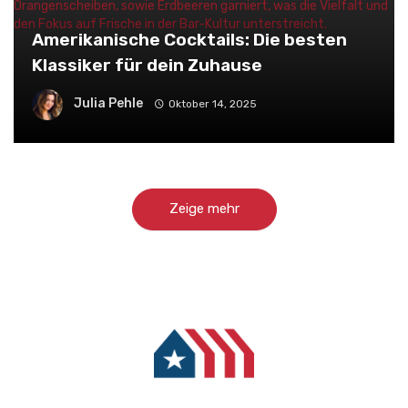
Amerikanische Cocktails: Die besten
Klassiker für dein Zuhause
Julia Pehle
Oktober 14, 2025
Zeige mehr