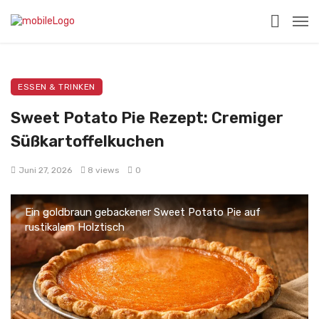
ESSEN & TRINKEN
Sweet Potato Pie Rezept: Cremiger
Süßkartoffelkuchen
Juni 27, 2026
8 views
0
Ein goldbraun gebackener Sweet Potato Pie auf
rustikalem Holztisch