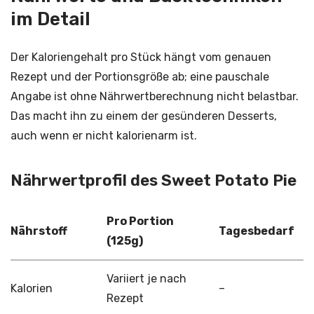
im Detail
Der Kaloriengehalt pro Stück hängt vom genauen
Rezept und der Portionsgröße ab; eine pauschale
Angabe ist ohne Nährwertberechnung nicht belastbar.
Das macht ihn zu einem der gesünderen Desserts,
auch wenn er nicht kalorienarm ist.
Nährwertprofil des Sweet Potato Pie
Pro Portion
Nährstoff
Tagesbedarf
(125g)
Variiert je nach
Kalorien
–
Rezept