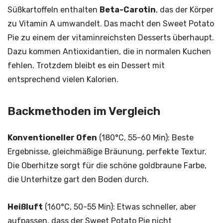
Süßkartoffeln enthalten
Beta-Carotin
, das der Körper
zu Vitamin A umwandelt. Das macht den Sweet Potato
Pie zu einem der vitaminreichsten Desserts überhaupt.
Dazu kommen Antioxidantien, die in normalen Kuchen
fehlen. Trotzdem bleibt es ein Dessert mit
entsprechend vielen Kalorien.
Backmethoden im Vergleich
Konventioneller Ofen
(180°C, 55-60 Min): Beste
Ergebnisse, gleichmäßige Bräunung, perfekte Textur.
Die Oberhitze sorgt für die schöne goldbraune Farbe,
die Unterhitze gart den Boden durch.
Heißluft
(160°C, 50-55 Min): Etwas schneller, aber
aufpassen, dass der Sweet Potato Pie nicht