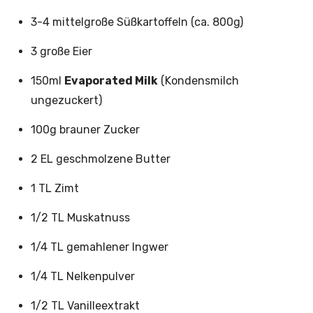
3-4 mittelgroße Süßkartoffeln (ca. 800g)
3 große Eier
150ml
Evaporated Milk
(Kondensmilch
ungezuckert)
100g brauner Zucker
2 EL geschmolzene Butter
1 TL Zimt
1/2 TL Muskatnuss
1/4 TL gemahlener Ingwer
1/4 TL Nelkenpulver
1/2 TL Vanilleextrakt