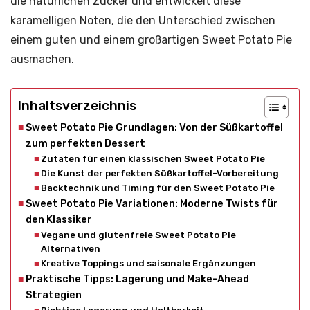
die natürlichen Zucker und entwickelt diese
karamelligen Noten, die den Unterschied zwischen
einem guten und einem großartigen Sweet Potato Pie
ausmachen.
Inhaltsverzeichnis
Sweet Potato Pie Grundlagen: Von der Süßkartoffel
zum perfekten Dessert
Zutaten für einen klassischen Sweet Potato Pie
Die Kunst der perfekten Süßkartoffel-Vorbereitung
Backtechnik und Timing für den Sweet Potato Pie
Sweet Potato Pie Variationen: Moderne Twists für
den Klassiker
Vegane und glutenfreie Sweet Potato Pie
Alternativen
Kreative Toppings und saisonale Ergänzungen
Praktische Tipps: Lagerung und Make-Ahead
Strategien