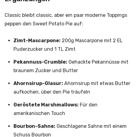
Classic bleibt classic, aber ein paar moderne Toppings
peppen den Sweet Potato Pie auf:
Zimt-Mascarpone:
200g Mascarpone mit 2 EL
Puderzucker und 1 TL Zimt
Pekannuss-Crumble:
Gehackte Pekannüsse mit
braunem Zucker und Butter
Ahornsirup-Glasur:
Ahornsirup mit etwas Butter
aufkochen, über den Pie träufeln
Geröstete Marshmallows:
Für den
amerikanischen Touch
Bourbon-Sahne:
Geschlagene Sahne mit einem
Schuss Bourbon