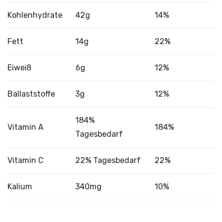
Kohlenhydrate
42g
14%
Fett
14g
22%
Eiweiß
6g
12%
Ballaststoffe
3g
12%
184%
Vitamin A
184%
Tagesbedarf
Vitamin C
22% Tagesbedarf
22%
Kalium
340mg
10%