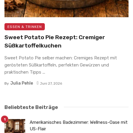
ESSEN & TRINKEN
Sweet Potato Pie Rezept: Cremiger
Süßkartoffelkuchen
Sweet Potato Pie selber machen: Cremiges Rezept mit
gerösteten Süßkartoffeln, perfekten Gewürzen und
praktischen Tipps ...
Julia Pehle
By
Juni 27, 2026
Beliebteste Beiträge
Amerikanisches Badezimmer: Wellness-Oase mit
US-Flair