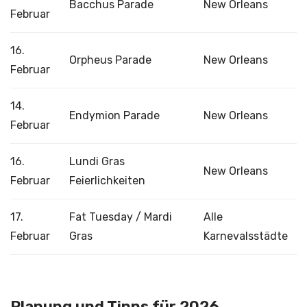
Bacchus Parade
New Orleans
Februar
16.
Orpheus Parade
New Orleans
Februar
14.
Endymion Parade
New Orleans
Februar
16.
Lundi Gras
New Orleans
Februar
Feierlichkeiten
17.
Fat Tuesday / Mardi
Alle
Februar
Gras
Karnevalsstädte
Planung und Tipps für 2026