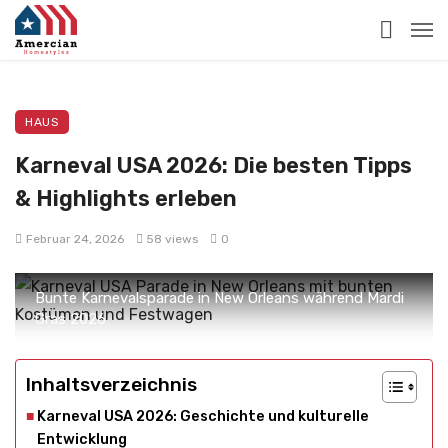
HAUS
Karneval USA 2026: Die besten Tipps
& Highlights erleben
Februar 24, 2026
58 views
0
Bunte Karnevalsparade in New Orleans während Mardi
Gras 2026
Inhaltsverzeichnis
Karneval USA 2026: Geschichte und kulturelle
Entwicklung