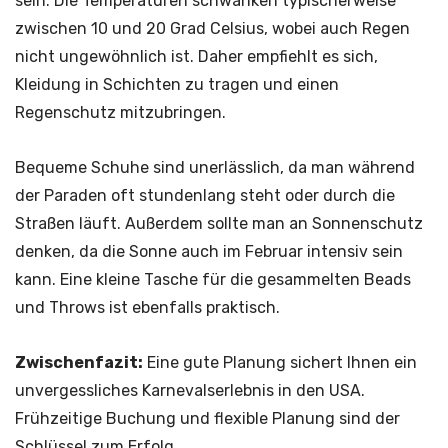
sein. Die Temperaturen schwanken typischerweise
zwischen 10 und 20 Grad Celsius, wobei auch Regen
nicht ungewöhnlich ist. Daher empfiehlt es sich,
Kleidung in Schichten zu tragen und einen
Regenschutz mitzubringen.
Bequeme Schuhe sind unerlässlich, da man während
der Paraden oft stundenlang steht oder durch die
Straßen läuft. Außerdem sollte man an Sonnenschutz
denken, da die Sonne auch im Februar intensiv sein
kann. Eine kleine Tasche für die gesammelten Beads
und Throws ist ebenfalls praktisch.
Zwischenfazit:
Eine gute Planung sichert Ihnen ein
unvergessliches Karnevalserlebnis in den USA.
Frühzeitige Buchung und flexible Planung sind der
Schlüssel zum Erfolg.