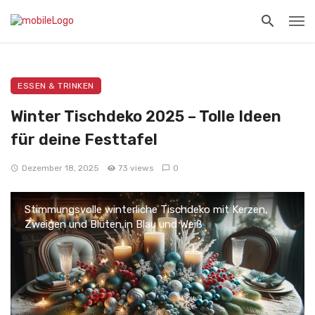
ESSEN & TRINKEN
Winter Tischdeko 2025 – Tolle Ideen
für deine Festtafel
Dezember 18, 2025
73 views
0
Stimmungsvolle winterliche Tischdeko mit Kerzen,
Zweigen und Blüten in Blau und Weiß