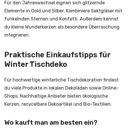
Für den Jahreswechsel eignen sich glitzernde
Elemente in Gold und Silber. Kombiniere Sektgläser mit
funkelnden Sternen und Konfetti. Außerdem kannst
du kleine Wunderkerzen als besondere Überraschung
integrieren.
Praktische Einkaufstipps für
Winter Tischdeko
Für hochwertige winterliche Tischdekoration findest
du viele Produkte in lokalen Dekoläden sowie Online-
Shops. Nachhaltige Anbieter bieten ökologische
Kerzen, recycelbare Dekoartikel und Bio-Textilien.
Wo kauft man am besten ein?