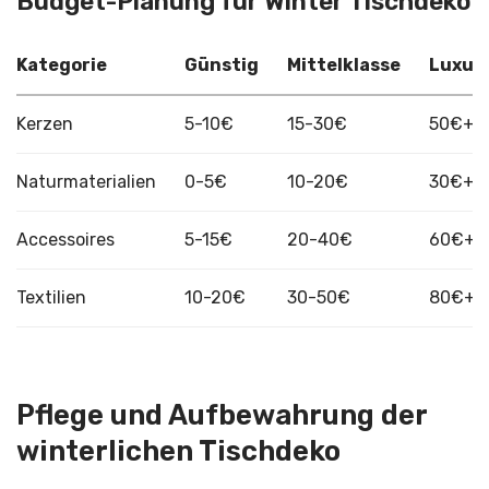
Budget-Planung für Winter Tischdeko
Kategorie
Günstig
Mittelklasse
Luxus
Kerzen
5-10€
15-30€
50€+
Naturmaterialien
0-5€
10-20€
30€+
Accessoires
5-15€
20-40€
60€+
Textilien
10-20€
30-50€
80€+
Pflege und Aufbewahrung der
winterlichen Tischdeko