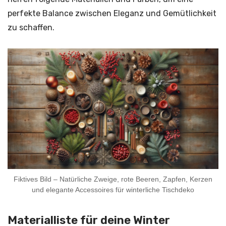
perfekte Balance zwischen Eleganz und Gemütlichkeit
zu schaffen.
Fiktives Bild – Natürliche Zweige, rote Beeren, Zapfen, Kerzen
und elegante Accessoires für winterliche Tischdeko
Materialliste für deine Winter