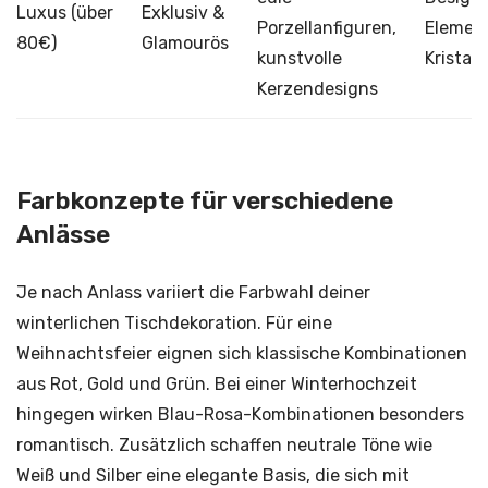
Luxus (über
Exklusiv &
Porzellanfiguren,
Elemen
80€)
Glamourös
kunstvolle
Kristall
Kerzendesigns
Farbkonzepte für verschiedene
Anlässe
Je nach Anlass variiert die Farbwahl deiner
winterlichen Tischdekoration. Für eine
Weihnachtsfeier eignen sich klassische Kombinationen
aus Rot, Gold und Grün. Bei einer Winterhochzeit
hingegen wirken Blau-Rosa-Kombinationen besonders
romantisch. Zusätzlich schaffen neutrale Töne wie
Weiß und Silber eine elegante Basis, die sich mit