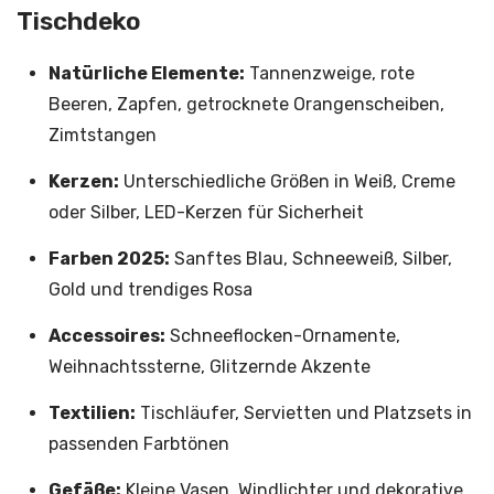
Tischdeko
Natürliche Elemente:
Tannenzweige, rote
Beeren, Zapfen, getrocknete Orangenscheiben,
Zimtstangen
Kerzen:
Unterschiedliche Größen in Weiß, Creme
oder Silber, LED-Kerzen für Sicherheit
Farben 2025:
Sanftes Blau, Schneeweiß, Silber,
Gold und trendiges Rosa
Accessoires:
Schneeflocken-Ornamente,
Weihnachtssterne, Glitzernde Akzente
Textilien:
Tischläufer, Servietten und Platzsets in
passenden Farbtönen
Gefäße:
Kleine Vasen, Windlichter und dekorative