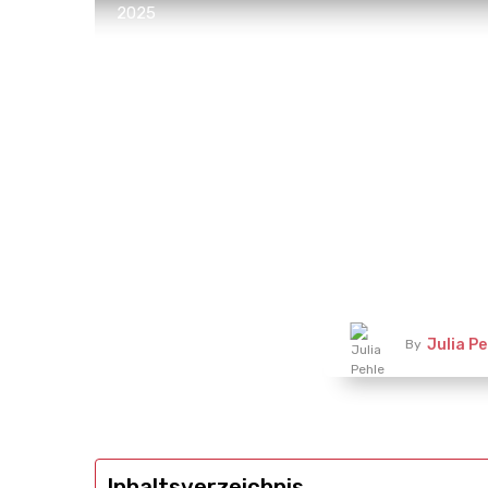
2025
Julia Pe
By
Inhaltsverzeichnis