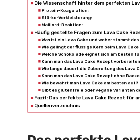
Die Wissenschaft hinter dem perfekten La
Protein-Koagulation:
Stärke-Verkleisterung:
Maillard-Reaktion:
Häufig gestellte Fragen zum Lava Cake Rez
Was ist ein Lava Cake und woher stammt das
Wie gelingt der flüssige Kern beim Lava Cak
Welche Schokolade eignet sich am besten fü
Kann man das Lava Cake Rezept vorbereiten
Wie lange dauert die Zubereitung des Lava 
Kann man das Lava Cake Rezept ohne Backo
Wie bewahrt man Lava Cake am besten auf?
Gibt es glutenfreie oder vegane Varianten 
Fazit: Das perfekte Lava Cake Rezept für 
Quellenverzeichnis
Das perfekte Lav