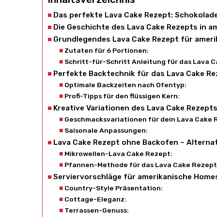
Das perfekte Lava Cake Rezept: Schokolad
Die Geschichte des Lava Cake Rezepts in 
Grundlegendes Lava Cake Rezept für amer
Zutaten für 6 Portionen:
Schritt-für-Schritt Anleitung für das Lava 
Perfekte Backtechnik für das Lava Cake R
Optimale Backzeiten nach Ofentyp:
Profi-Tipps für den flüssigen Kern:
Kreative Variationen des Lava Cake Rezept
Geschmacksvariationen für dein Lava Cake 
Saisonale Anpassungen:
Lava Cake Rezept ohne Backofen – Altern
Mikrowellen-Lava Cake Rezept:
Pfannen-Methode für das Lava Cake Rezept
Serviervorschläge für amerikanische Home
Country-Style Präsentation:
Cottage-Eleganz:
Terrassen-Genuss: