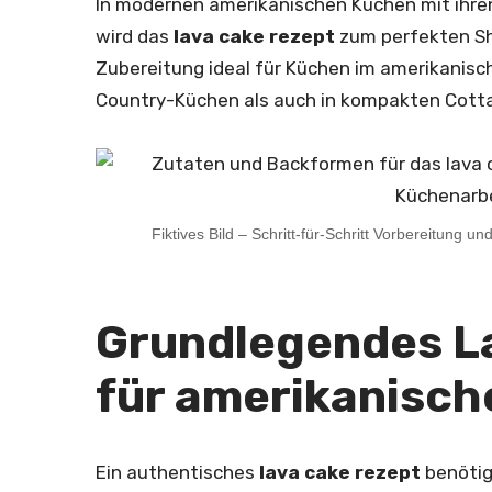
In modernen amerikanischen Küchen mit ihren
wird das
lava cake rezept
zum perfekten Sh
Zubereitung ideal für Küchen im amerikanisch
Country-Küchen als auch in kompakten Cotta
Fiktives Bild – Schritt-für-Schritt Vorbereitung 
Grundlegendes L
für amerikanisc
Ein authentisches
lava cake rezept
benötig