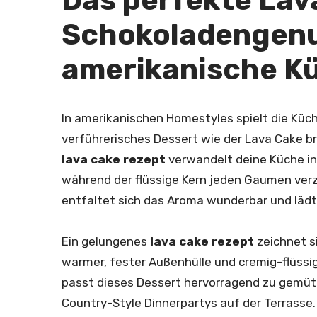
Schokoladengenu
amerikanische K
In amerikanischen Homestyles spielt die Küch
verführerisches Dessert wie der Lava Cake b
lava cake rezept
verwandelt deine Küche i
während der flüssige Kern jeden Gaumen ver
entfaltet sich das Aroma wunderbar und lä
Ein gelungenes
lava cake rezept
zeichnet s
warmer, fester Außenhülle und cremig-flüss
passt dieses Dessert hervorragend zu gemüt
Country-Style Dinnerpartys auf der Terrasse.