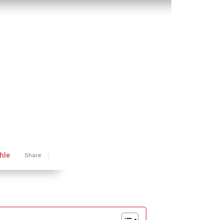
hle
Share