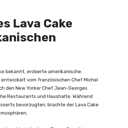
es Lava Cake
kanischen
ke bekannt, eroberte amerikanische
h entwickelt vom französischen Chef Michel
ch den New Yorker Chef Jean-Georges
che Restaurants und Haushalte. Während
Desserts bevorzugten, brachte der Lava Cake
Atmosphären.