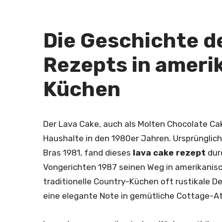
Die Geschichte d
Rezepts in ameri
Küchen
Der Lava Cake, auch als Molten Chocolate Ca
Haushalte in den 1980er Jahren. Ursprünglic
Bras 1981, fand dieses
lava cake rezept
dur
Vongerichten 1987 seinen Weg in amerikanis
traditionelle Country-Küchen oft rustikale 
eine elegante Note in gemütliche Cottage-