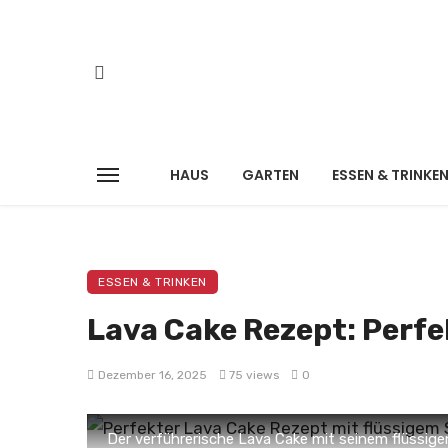
HAUS
GARTEN
ESSEN & TRINKE
ESSEN & TRINKEN
Lava Cake Rezept: Perf
Dezember 16, 2025
75 views
0
Der verführerische Lava Cake mit seinem flüssi