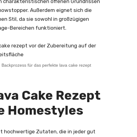
 charakteristischen offenen Grundrissen
owstopper. Außerdem eignet sich die
en Stil, da sie sowohl in großzügigen
ge-Bereichen funktioniert.
und Backprozess für das perfekte lava cake rezept
ava Cake Rezept
he Homestyles
t hochwertige Zutaten, die in jeder gut