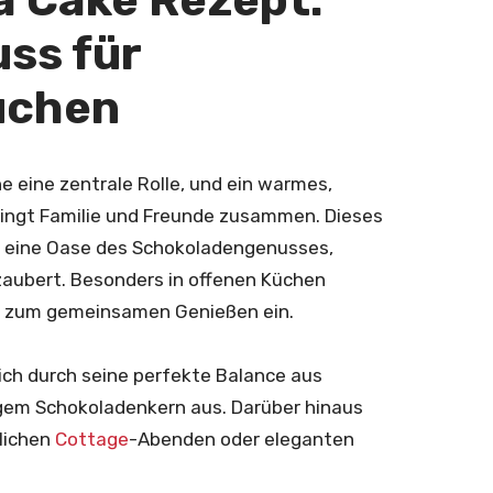
ss für
üchen
e eine zentrale Rolle, und ein warmes,
ringt Familie und Freunde zusammen. Dieses
n eine Oase des Schokoladengenusses,
zaubert. Besonders in offenen Küchen
dt zum gemeinsamen Genießen ein.
ich durch seine perfekte Balance aus
igem Schokoladenkern aus. Darüber hinaus
lichen
Cottage
-Abenden oder eleganten