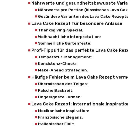
Nährwerte und gesundheitsbewusste Vari
Nährwerte pro Portion (klassisches Lava Cak
Gesündere Varianten des Lava Cake Rezepts
Lava Cake Rezept für besondere Anlässe
Thanksgiving-Special:
Weihnachtliche Interpretation:
Sommerliche Gartenfeste:
Profi-Tipps für das perfekte Lava Cake Rez
Temperatur-Management:
Konsistenz-Check:
Make-Ahead Strategien:
Häufige Fehler beim Lava Cake Rezept verm
Übermischen des Teiges:
Falsche Backzeit:
Ungeeignete Formen:
Lava Cake Rezept: Internationale Inspirati
Mexikanische Inspiration:
Französische Eleganz:
Italienischer Flair: