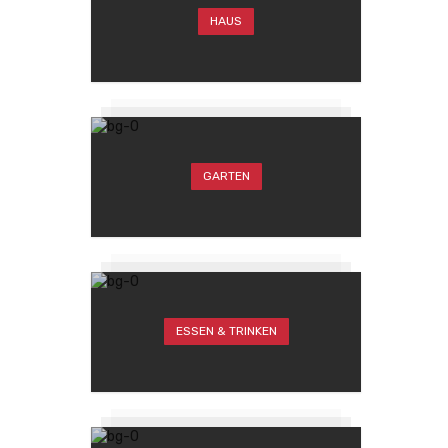
HAUS
GARTEN
ESSEN & TRINKEN