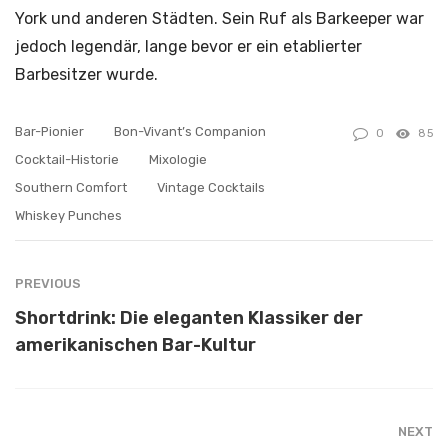
York und anderen Städten. Sein Ruf als Barkeeper war
jedoch legendär, lange bevor er ein etablierter
Barbesitzer wurde.
Bar-Pionier
Bon-Vivant’s Companion
0
85
Cocktail-Historie
Mixologie
Southern Comfort
Vintage Cocktails
Whiskey Punches
PREVIOUS
Shortdrink: Die eleganten Klassiker der
amerikanischen Bar-Kultur
NEXT