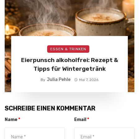
ESSEN & TRINKEN
Eierpunsch alkoholfrei: Rezept &
Tipps für Wintergetränk
Julia Pehle
By
Mai 7, 2026
SCHREIBE EINEN KOMMENTAR
Name
*
Email
*