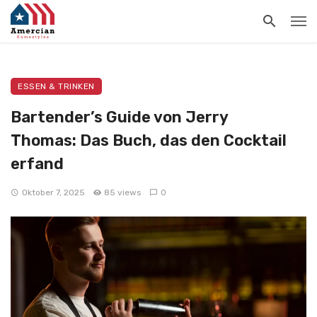
ESSEN & TRINKEN
Bartender’s Guide von Jerry
Thomas: Das Buch, das den Cocktail
erfand
Oktober 7, 2025
85 views
0