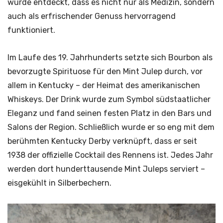
wurde entdeckt, dass es nicht nur als Medizin, sondern
auch als erfrischender Genuss hervorragend
funktioniert.
Im Laufe des 19. Jahrhunderts setzte sich Bourbon als
bevorzugte Spirituose für den Mint Julep durch, vor
allem in Kentucky – der Heimat des amerikanischen
Whiskeys. Der Drink wurde zum Symbol südstaatlicher
Eleganz und fand seinen festen Platz in den Bars und
Salons der Region. Schließlich wurde er so eng mit dem
berühmten Kentucky Derby verknüpft, dass er seit
1938 der offizielle Cocktail des Rennens ist. Jedes Jahr
werden dort hunderttausende Mint Juleps serviert –
eisgekühlt in Silberbechern.