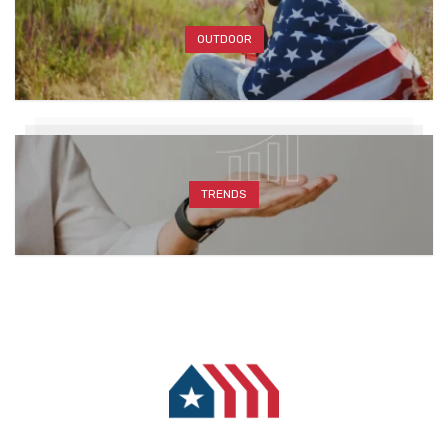
OUTDOOR
TRENDS