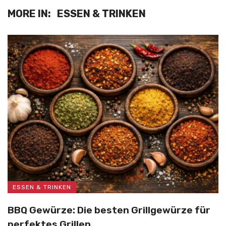
MORE IN:
ESSEN & TRINKEN
ESSEN & TRINKEN
BBQ Gewürze: Die besten Grillgewürze für
perfektes Grillen