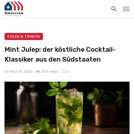
ESSEN & TRINKEN
Mint Julep: der köstliche Cocktail-
Klassiker aus den Südstaaten
März 31, 2025
253 views
0