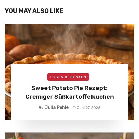
YOU MAY ALSO LIKE
ESSEN & TRINKEN
Sweet Potato Pie Rezept:
Cremiger Süßkartoffelkuchen
Julia Pehle
By
Juni 27, 2026