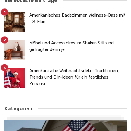
Beliebteste Beiträge
Amerikanisches Badezimmer: Wellness-Oase mit
US-Flair
Möbel und Accessoires im Shaker-Stil sind
gefragter denn je
Amerikanische Weihnachtsdeko: Traditionen,
Trends und DIY-Ideen für ein festliches
Zuhause
Kategorien