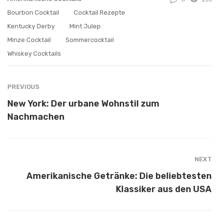
Bourbon Cocktail
Cocktail Rezepte
Kentucky Derby
Mint Julep
Minze Cocktail
Sommercocktail
Whiskey Cocktails
PREVIOUS
New York: Der urbane Wohnstil zum
Nachmachen
NEXT
Amerikanische Getränke: Die beliebtesten
Klassiker aus den USA