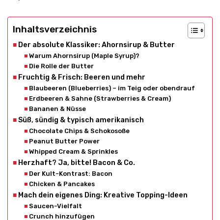
Inhaltsverzeichnis
Der absolute Klassiker: Ahornsirup & Butter
Warum Ahornsirup (Maple Syrup)?
Die Rolle der Butter
Fruchtig & Frisch: Beeren und mehr
Blaubeeren (Blueberries) – im Teig oder obendrauf
Erdbeeren & Sahne (Strawberries & Cream)
Bananen & Nüsse
Süß, sündig & typisch amerikanisch
Chocolate Chips & Schokosoße
Peanut Butter Power
Whipped Cream & Sprinkles
Herzhaft? Ja, bitte! Bacon & Co.
Der Kult-Kontrast: Bacon
Chicken & Pancakes
Mach dein eigenes Ding: Kreative Topping-Ideen
Saucen-Vielfalt
Crunch hinzufügen