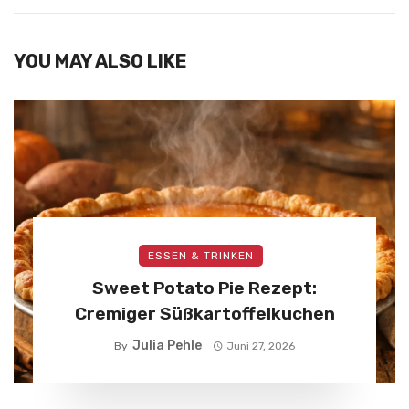
YOU MAY ALSO LIKE
ESSEN & TRINKEN
Sweet Potato Pie Rezept:
Cremiger Süßkartoffelkuchen
Julia Pehle
By
Juni 27, 2026