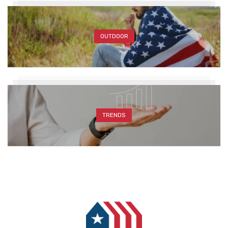
OUTDOOR
TRENDS