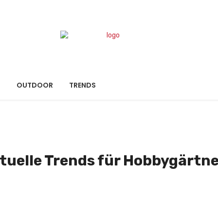
N
OUTDOOR
TRENDS
tuelle Trends für Hobbygärtn