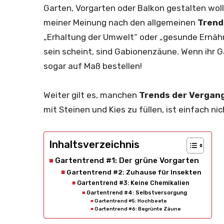
Garten, Vorgarten oder Balkon gestalten woll
meiner Meinung nach den allgemeinen
Trend
„Erhaltung der Umwelt“ oder „gesunde Ernähr
sein scheint, sind Gabionenzäune. Wenn ihr G
sogar auf Maß bestellen!
Weiter gilt es, manchen
Trends der Vergan
mit Steinen und Kies zu füllen, ist einfach n
Inhaltsverzeichnis
Gartentrend #1: Der grüne Vorgarten
Gartentrend #2: Zuhause für Insekten
Gartentrend #3: Keine Chemikalien
Gartentrend #4: Selbstversorgung
Gartentrend #5: Hochbeete
Gartentrend #6: Begrünte Zäune