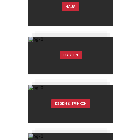
HAUS
GARTEN
ESSEN & TRINKEN