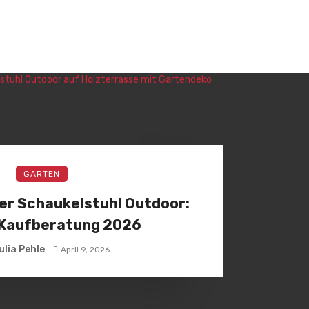
GARTEN
er Schaukelstuhl Outdoor:
 Kaufberatung 2026
ulia Pehle
April 9, 2026