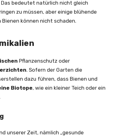
Das bedeutet natürlich nicht gleich
ringen zu müssen, aber einige blühende
n Bienen können nicht schaden.
mikalien
ischen
Pflanzenschutz oder
erzichten
. Sofern der Garten die
erstellen dazu führen, dass Bienen und
eine Biotope
, wie ein kleiner Teich oder ein
.
ng
nd unserer Zeit, nämlich „gesunde