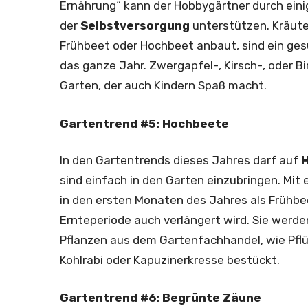
Ernährung“ kann der Hobbygärtner durch eini
der
Selbstversorgung
unterstützen. Kräuter
Frühbeet oder Hochbeet anbaut, sind ein ges
das ganze Jahr. Zwergapfel-, Kirsch-, oder 
Garten, der auch Kindern Spaß macht.
Gartentrend #5: Hochbeete
In den Gartentrends dieses Jahres darf auf
sind einfach in den Garten einzubringen. Mit
in den ersten Monaten des Jahres als Frühb
Ernteperiode auch verlängert wird. Sie werd
Pflanzen aus dem Gartenfachhandel, wie Pflüc
Kohlrabi oder Kapuzinerkresse bestückt.
Gartentrend #6: Begrünte Zäune