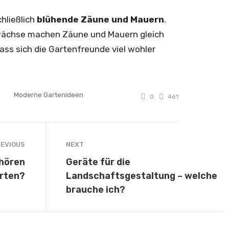
hließlich
blühende Zäune und Mauern
.
wächse machen Zäune und Mauern gleich
ass sich die Gartenfreunde viel wohler
Moderne Gartenideen
0
461
EVIOUS
NEXT
ehören
Geräte für die
arten?
Landschaftsgestaltung – welche
brauche ich?