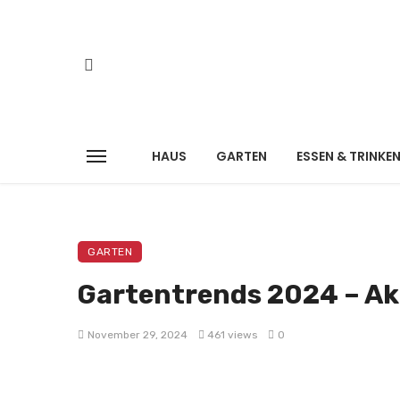
HAUS
GARTEN
ESSEN & TRINKE
GARTEN
Gartentrends 2024 – Ak
November 29, 2024
461 views
0