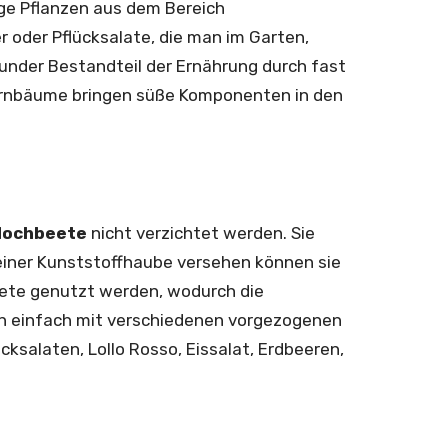
ge Pflanzen aus dem Bereich
 oder Pflücksalate, die man im Garten,
under Bestandteil der Ernährung durch fast
Birnbäume bringen süße Komponenten in den
Hochbeete
nicht verzichtet werden. Sie
 einer Kunststoffhaube versehen können sie
eete genutzt werden, wodurch die
en einfach mit verschiedenen vorgezogenen
ksalaten, Lollo Rosso, Eissalat, Erdbeeren,