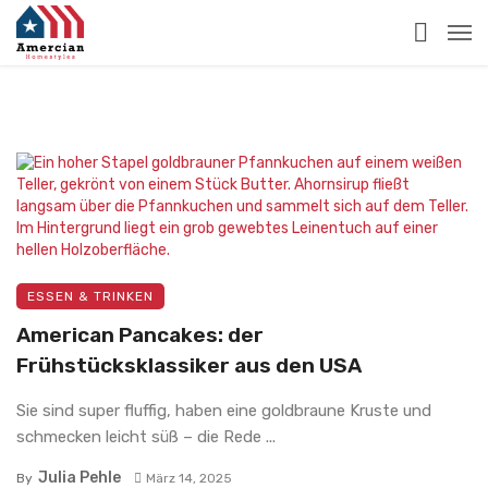
ESSEN & TRINKEN
American Pancakes: der
Frühstücksklassiker aus den USA
Sie sind super fluffig, haben eine goldbraune Kruste und
schmecken leicht süß – die Rede ...
Julia Pehle
By
März 14, 2025