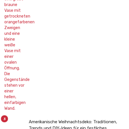
Amerikanische Weihnachtsdeko: Traditionen,
Trends und DIY-Ideen für ein festliches