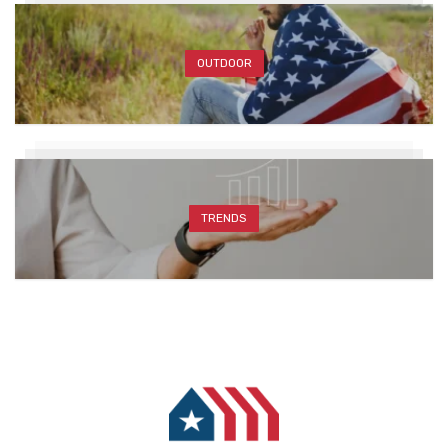
OUTDOOR
TRENDS