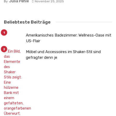
Julia Pehle
By
November 25, 2025
Beliebteste Beiträge
Amerikanisches Badezimmer: Wellness-Oase mit
US-Flair
Möbel und Accessoires im Shaker-Stil sind
gefragter denn je